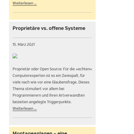
Weiterlesen …
Proprietäre vs. offene Systeme
15. März 2021
Proprietär oder Open Source: Für die »echten«
Computerexperten ist es ein Zwiespalt, für
viele nach wie vor eine Glaubensfrage. Dieses
Thema stimuliert vor allem bei
Programmierern und ihren Artverwandten
beizeiten angelegte Triggerpunkte.
Weiterlesen …
Montageanlagen – eine