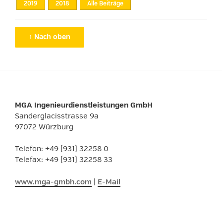
2019
2018
Alle Beiträge
↑ Nach oben
MGA Ingenieurdienstleistungen GmbH
Sanderglacisstrasse 9a
97072 Würzburg
Telefon: +49 (931) 32258 0
Telefax: +49 (931) 32258 33
www.mga-gmbh.com
|
E-Mail