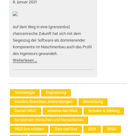
8. Januar 2021
Auf dem Weg in eine (grenzenlos)
chancenreiche Zukunft hat sich mit dem
Siegeszug der Software als dominierender
Komponente im Maschinenbau auch das Profil
des Ingenieurs gewandelt.
Weiterlesen …
Technologie
Engineering
Kunden, Branchen, Anwendungen
Bewerbung
Darum MGA!
Arbeiten bei MGA
Schulen & Bildung
So sind wir: Menschen und Menschliches
MGA live erleben
Dies und Das
2021
2020