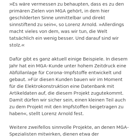
»Es wäre vermessen zu behaupten, dass es zu den
primären Zielen von MGA gehört, in dem hier
geschilderten Sinne unmittelbar und direkt
sinnstiftend zu sein«, so Lorenz Arnold. »Allerdings
macht vieles von dem, was wir tun, die Welt
tatsächlich ein wenig besser. Und darauf sind wir
stolz.«
Dafür gibt es ganz aktuell einige Beispiele. In diesem
Jahr hat ein MGA-Kunde unter hohem Zeitdruck eine
Abfüllanlage für Corona-Impfstoffe entwickelt und
gebaut. »Für diesen Kunden bauen wir im Moment
für die Elektrokonstruktion eine Datenbank mit
Artikeldaten auf, die diesem Projekt zugutekommt.
Damit dürfen wir sicher sein, einen kleinen Teil auch
zu dem Projekt mit den Impfstoffen beigetragen zu
haben«, stellt Lorenz Arnold fest.
Weitere zweifellos sinnvolle Projekte, an denen MGA-
Spezialisten mitwirken, dienen etwa der