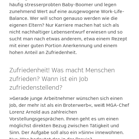
häufig stresserprobten Baby-Boomer und legen
zunehmend Wert auf eine ausgewogene Work-Life-
Balance. Wer will schon genauso werden wie die
eigenen Eltern? Nur Karriere machen hat sich als
nicht nachhaltiger Lebensentwurf erwiesen und so
sucht man nach etwas anderem, etwa einem Rezept
mit einer guten Portion Anerkennung und einem
hohen Anteil an Zufriedenheit.
Zufriedenheit! Was macht Menschen
zufrieden? Wann ist ein Job
zufriedenstellend?
»Gerade junge Arbeitnehmer wünschen sich einen
Job, der mehr ist als ein Broterwerb«, weiß MGA-Chef
Lorenz Arnold aus zahlreichen
Vorstellungsgesprächen. Ihnen geht es um einen
möglichst direkten Bezug zwischen Tätigkeit und
Sinn. Der Aufgabe soll also ein »Sinn« innewohnen.