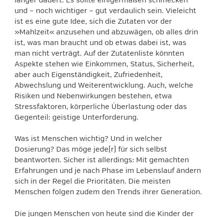
länger dauert: Es sollte einigermaßen schmecken
und – noch wichtiger – gut verdaulich sein. Vieleicht
ist es eine gute Idee, sich die Zutaten vor der
»Mahlzeit« anzusehen und abzuwägen, ob alles drin
ist, was man braucht und ob etwas dabei ist, was
man nicht verträgt. Auf der Zutatenliste könnten
Aspekte stehen wie Einkommen, Status, Sicherheit,
aber auch Eigenständigkeit, Zufriedenheit,
Abwechslung und Weiterentwicklung. Auch, welche
Risiken und Nebenwirkungen bestehen, etwa
Stressfaktoren, körperliche Überlastung oder das
Gegenteil: geistige Unterforderung.
Was ist Menschen wichtig? Und in welcher
Dosierung? Das möge jede(r) für sich selbst
beantworten. Sicher ist allerdings: Mit gemachten
Erfahrungen und je nach Phase im Lebenslauf ändern
sich in der Regel die Prioritäten. Die meisten
Menschen folgen zudem den Trends ihrer Generation.
Die jungen Menschen von heute sind die Kinder der