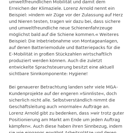
umweltfreundlichen Mobilität und damit dem
Erreichen der Klimaziele. Lorenz Arnold nennt ein
Beispiel: »Indem wir Züge vor der Zulassung auf Herz
und Nieren testen, tragen wir dazu bei, dass sichere
und umweltfreundliche neue Schienenfahrzeuge
möglichst bald auf die Schiene kommen.« Weiteres
Beispiel: Die Inbetriebnahme von Montageanlagen,
auf denen Batteriemodule und Batteriepacks für die
E-Mobilität in großen Stückzahlen wirtschaftlich
produziert werden können. Auch die zuletzt
entwickelte Sprachsteuerung besitzt eine aktuell
sichtbare Sinnkomponente: Hygiene!
Bei genauerer Betrachtung landen sehr viele MGA-
Kundenprojekte auf der engeren »Sinnliste«, doch
sicherlich nicht alle. Selbstverständlich nimmt die
Geschäftsleitung auch »normale« Aufträge an.
Lorenz Arnold gibt zu bedenken, dass »wir trotz guter
Positionierung am Markt am Ende um jeden Auftrag
kämpfen«. Auch diese haben ihren Sinnbezug, indem
sie wie eingangs erwähnt Arbeitsplätze und deren