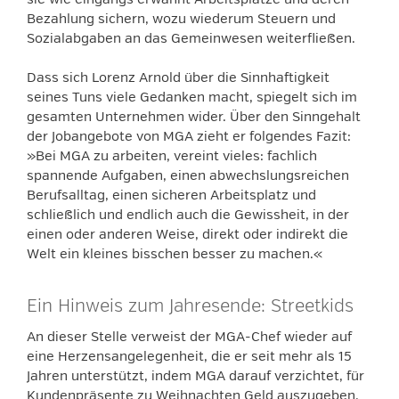
Bezahlung sichern, wozu wiederum Steuern und
Sozialabgaben an das Gemeinwesen weiterfließen.
Dass sich Lorenz Arnold über die Sinnhaftigkeit
seines Tuns viele Gedanken macht, spiegelt sich im
gesamten Unternehmen wider. Über den Sinngehalt
der Jobangebote von MGA zieht er folgendes Fazit:
»Bei MGA zu arbeiten, vereint vieles: fachlich
spannende Aufgaben, einen abwechslungsreichen
Berufsalltag, einen sicheren Arbeitsplatz und
schließlich und endlich auch die Gewissheit, in der
einen oder anderen Weise, direkt oder indirekt die
Welt ein kleines bisschen besser zu machen.«
Ein Hinweis zum Jahresende: Streetkids
An dieser Stelle verweist der MGA-Chef wieder auf
eine Herzensangelegenheit, die er seit mehr als 15
Jahren unterstützt, indem MGA darauf verzichtet, für
Kundenpräsente zu Weihnachten Geld auszugeben.