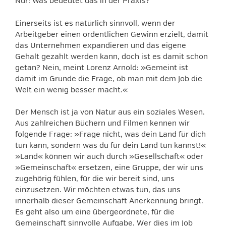
Nur: Was bedeutet das in der Praxis?
Einerseits ist es natürlich sinnvoll, wenn der
Arbeitgeber einen ordentlichen Gewinn erzielt, damit
das Unternehmen expandieren und das eigene
Gehalt gezahlt werden kann, doch ist es damit schon
getan? Nein, meint Lorenz Arnold: »Gemeint ist
damit im Grunde die Frage, ob man mit dem Job die
Welt ein wenig besser macht.«
Der Mensch ist ja von Natur aus ein soziales Wesen.
Aus zahlreichen Büchern und Filmen kennen wir
folgende Frage: »Frage nicht, was dein Land für dich
tun kann, sondern was du für dein Land tun kannst!«
»Land« können wir auch durch »Gesellschaft« oder
»Gemeinschaft« ersetzen, eine Gruppe, der wir uns
zugehörig fühlen, für die wir bereit sind, uns
einzusetzen. Wir möchten etwas tun, das uns
innerhalb dieser Gemeinschaft Anerkennung bringt.
Es geht also um eine übergeordnete, für die
Gemeinschaft sinnvolle Aufgabe. Wer dies im Job