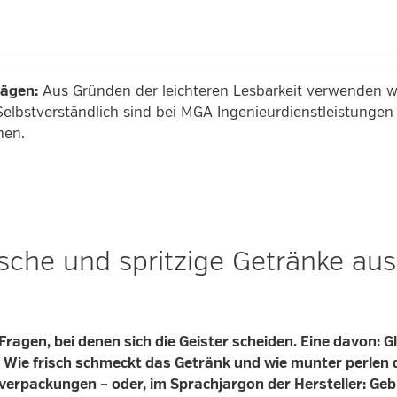
rägen:
Aus Gründen der leichteren Lesbarkeit verwenden wi
Selbstverständlich sind bei MGA Ingenieurdienstleistung
men.
ische und spritzige Getränke aus
ragen, bei denen sich die Geister scheiden. Eine davon: G
: Wie frisch schmeckt das Getränk und wie munter perlen
verpackungen – oder, im Sprachjargon der Hersteller: Geb