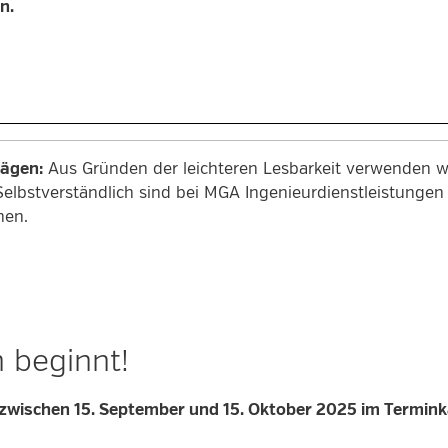
n.
rägen:
Aus Gründen der leichteren Lesbarkeit verwenden wi
Selbstverständlich sind bei MGA Ingenieurdienstleistung
men.
 beginnt!
 zwischen 15. September und 15. Oktober 2025 im Termink