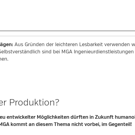
rägen:
Aus Gründen der leichteren Lesbarkeit verwenden wi
Selbstverständlich sind bei MGA Ingenieurdienstleistung
men.
r Produktion?
eu entwickelter Möglichkeiten dürften in Zukunft humano
GA kommt an diesem Thema nicht vorbei, im Gegenteil!