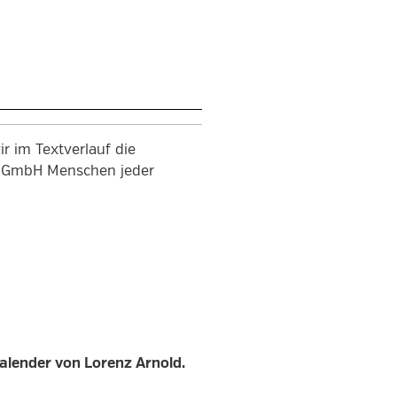
r im Textverlauf die
en GmbH Menschen jeder
alender von Lorenz Arnold.