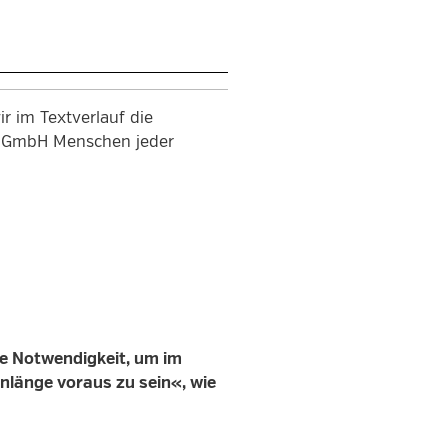
r im Textverlauf die
en GmbH Menschen jeder
ne Notwendigkeit, um im
länge voraus zu sein«, wie