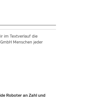
r im Textverlauf die
en GmbH Menschen jeder
ide Roboter an Zahl und