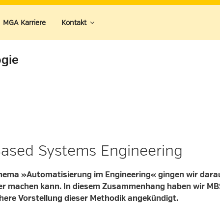
 MGA Karriere
Kontakt
gie
ased Systems Engineering
hema »Automatisierung im Engineering« gingen wir darauf
nter machen kann. In diesem Zusammenhang haben wir MB
here Vorstellung dieser Methodik angekündigt.