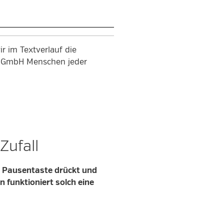
r im Textverlauf die
en GmbH Menschen jeder
Zufall
e Pausentaste drückt und
n funktioniert solch eine