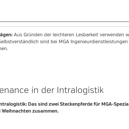
rägen:
Aus Gründen der leichteren Lesbarkeit verwenden wi
Selbstverständlich sind bei MGA Ingenieurdienstleistung
men.
enance in der Intralogistik
ntralogistik: Das sind zwei Steckenpferde für MGA-Spezia
nd Weihnachten zusammen.