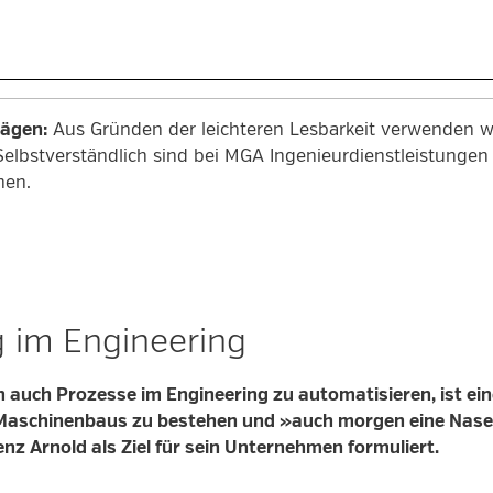
rägen:
Aus Gründen der leichteren Lesbarkeit verwenden wi
Selbstverständlich sind bei MGA Ingenieurdienstleistung
men.
 im Engineering
 auch Prozesse im Engineering zu automatisieren, ist ei
Maschinenbaus zu bestehen und »auch morgen eine Nasen
z Arnold als Ziel für sein Unternehmen formuliert.