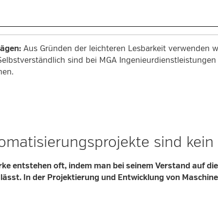
rägen:
Aus Gründen der leichteren Lesbarkeit verwenden wi
Selbstverständlich sind bei MGA Ingenieurdienstleistung
men.
omatisierungsprojekte sind kein 
rke entstehen oft, indem man bei seinem Verstand auf di
f lässt. In der Projektierung und Entwicklung von Maschine