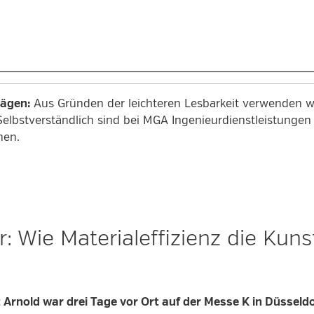
rägen:
Aus Gründen der leichteren Lesbarkeit verwenden wi
Selbstverständlich sind bei MGA Ingenieurdienstleistung
men.
: Wie Materialeffizienz die Kuns
rnold war drei Tage vor Ort auf der Messe K in Düsseldo