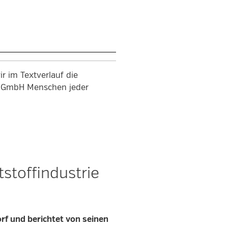
r im Textverlauf die
en GmbH Menschen jeder
tstoffindustrie
rf und berichtet von seinen