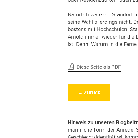
oder Residenzgarten laden zu
Natürlich wäre ein Standort m
seine Wahl allerdings nicht.
bestens mit Hochschulen, St
Arnold immer wieder für die 
ist. Denn: Warum in die Ferne
Diese Seite als PDF
← Zurück
Hinweis zu unseren Blogbeit
männliche Form der Anrede. 
Geschlechtsidentität willkom