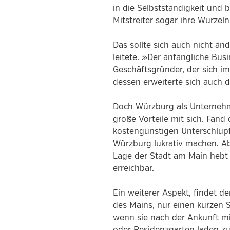
in die Selbstständigkeit un
Mitstreiter sogar ihre Wurzel
Das sollte sich auch nicht ä
leitete. »Der anfängliche Bus
Geschäftsgründer, der sich im
dessen erweiterte sich auch 
Doch Würzburg als Unternehm
große Vorteile mit sich. Fan
kostengünstigen Unterschlupf
Würzburg lukrativ machen. Ab
Lage der Stadt am Main hebt 
erreichbar.
Ein weiterer Aspekt, findet d
des Mains, nur einen kurzen 
wenn sie nach der Ankunft m