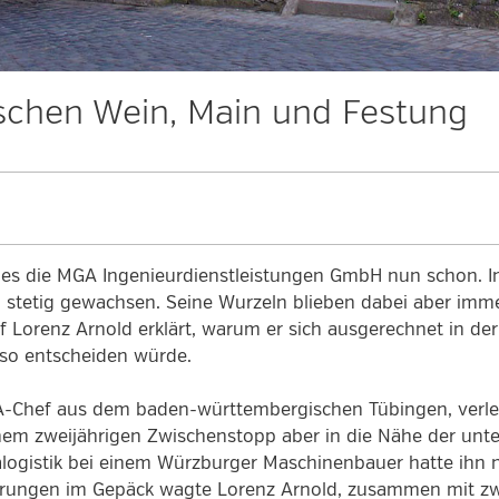
schen Wein, Main und Festung
 es die MGA Ingenieurdienstleistungen GmbH nun schon. In 
stetig gewachsen. Seine Wurzeln blieben dabei aber immer
ef Lorenz Arnold erklärt, warum er sich ausgerechnet in d
 so entscheiden würde.
-Chef aus dem baden-württembergischen Tübingen, verle
em zweijährigen Zwischenstopp aber in die Nähe der unte
tralogistik bei einem Würzburger Maschinenbauer hatte ihn
ahrungen im Gepäck wagte Lorenz Arnold, zusammen mit zw