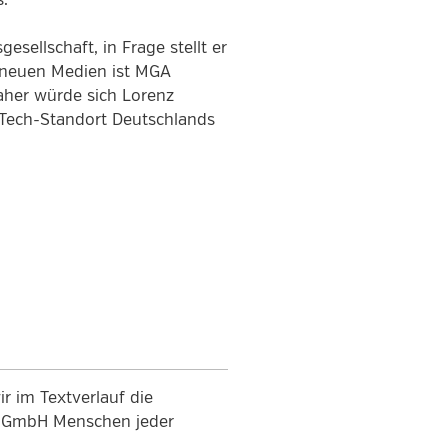
.
sellschaft, in Frage stellt er
r neuen Medien ist MGA
aher würde sich Lorenz
 Tech-Standort Deutschlands
r im Textverlauf die
en GmbH Menschen jeder