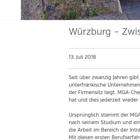
Würzburg – Zwi
13. Juli 2018
Seit über zwanzig Jahren gibt
unterfränkische Unternehmen 
der Firmensitz liegt. MGA-Ch
hat und dies jederzeit wieder
Ursprünglich stammt der MGA
nach seinem Studium und ein
die Arbeit im Bereich der In
Mit diesen ersten Berufserf