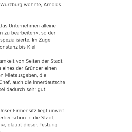
m Würzburg wohnte, Arnolds
n das Unternehmen alleine
n zu bearbeiten«, so der
spezialisierte. Im Zuge
nstanz bis Kiel.
mkeit von Seiten der Stadt
n eines der Gründer einen
en Mietausgaben, die
Chef, auch die innerdeutsche
sei dadurch sehr gut
Unser Firmensitz liegt unweit
rber schon in die Stadt,
, glaubt dieser. Festung