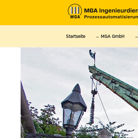
Zum
Inhalt
springen
Startseite
→ MGA GmbH
→