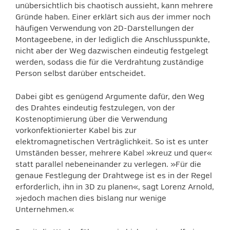
unübersichtlich bis chaotisch aussieht, kann mehrere
Gründe haben. Einer erklärt sich aus der immer noch
häufigen Verwendung von 2D-Darstellungen der
Montageebene, in der lediglich die Anschlusspunkte,
nicht aber der Weg dazwischen eindeutig festgelegt
werden, sodass die für die Verdrahtung zuständige
Person selbst darüber entscheidet.
Dabei gibt es genügend Argumente dafür, den Weg
des Drahtes eindeutig festzulegen, von der
Kostenoptimierung über die Verwendung
vorkonfektionierter Kabel bis zur
elektromagnetischen Verträglichkeit. So ist es unter
Umständen besser, mehrere Kabel »kreuz und quer«
statt parallel nebeneinander zu verlegen. »Für die
genaue Festlegung der Drahtwege ist es in der Regel
erforderlich, ihn in 3D zu planen«, sagt Lorenz Arnold,
»jedoch machen dies bislang nur wenige
Unternehmen.«