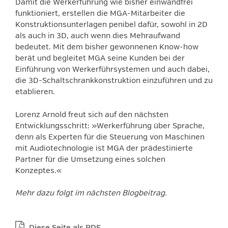
Damit die Werkerführung wie bisher einwandfrei
funktioniert, erstellen die MGA-Mitarbeiter die
Konstruktionsunterlagen penibel dafür, sowohl in 2D
als auch in 3D, auch wenn dies Mehraufwand
bedeutet. Mit dem bisher gewonnenen Know-how
berät und begleitet MGA seine Kunden bei der
Einführung von Werkerführsystemen und auch dabei,
die 3D-Schaltschrankkonstruktion einzuführen und zu
etablieren.
Lorenz Arnold freut sich auf den nächsten
Entwicklungsschritt: »Werkerführung über Sprache,
denn als Experten für die Steuerung von Maschinen
mit Audiotechnologie ist MGA der prädestinierte
Partner für die Umsetzung eines solchen
Konzeptes.«
Mehr dazu folgt im nächsten Blogbeitrag.
Diese Seite als PDF