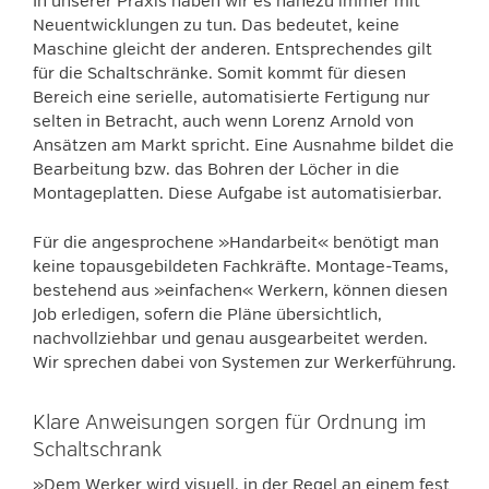
In unserer Praxis haben wir es nahezu immer mit
Neuentwicklungen zu tun. Das bedeutet, keine
Maschine gleicht der anderen. Entsprechendes gilt
für die Schaltschränke. Somit kommt für diesen
Bereich eine serielle, automatisierte Fertigung nur
selten in Betracht, auch wenn Lorenz Arnold von
Ansätzen am Markt spricht. Eine Ausnahme bildet die
Bearbeitung bzw. das Bohren der Löcher in die
Montageplatten. Diese Aufgabe ist automatisierbar.
Für die angesprochene »Handarbeit« benötigt man
keine topausgebildeten Fachkräfte. Montage-Teams,
bestehend aus »einfachen« Werkern, können diesen
Job erledigen, sofern die Pläne übersichtlich,
nachvollziehbar und genau ausgearbeitet werden.
Wir sprechen dabei von Systemen zur Werkerführung.
Klare Anweisungen sorgen für Ordnung im
Schaltschrank
»Dem Werker wird visuell, in der Regel an einem fest