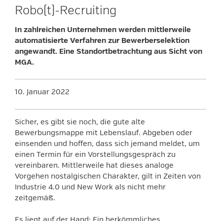
Robo(t)-Recruiting
In zahlreichen Unternehmen werden mittlerweile
automatisierte Verfahren zur Bewerberselektion
angewandt. Eine Standortbetrachtung aus Sicht von
MGA.
10. Januar 2022
Sicher, es gibt sie noch, die gute alte
Bewerbungsmappe mit Lebenslauf. Abgeben oder
einsenden und hoffen, dass sich jemand meldet, um
einen Termin für ein Vorstellungsgespräch zu
vereinbaren. Mittlerweile hat dieses analoge
Vorgehen nostalgischen Charakter, gilt in Zeiten von
Industrie 4.0 und New Work als nicht mehr
zeitgemäß.
Es liegt auf der Hand: Ein herkömmliches