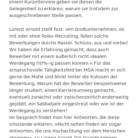
einem Kurzinterview geben sie diesen die
Gelegenheit zu erklären, warum sie trotzdem zur
ausgeschriebenen Stelle passen.
Lorenz Arnold stellt fest: »Im Großunternehmen, ob
mit oder ohne Robo-Recruiting, fallen solche
Bewerbungen durchs Raster. Schluss, aus und vorbei!
Wir haben die Erfahrung gemacht, dass auch
Bewerber mit einem äußerlich nicht idealen
Werdegang 110%-ig passen können.« Für das
anspruchsvolle Tätigkeitsfeld bei MGA macht er sich
gerne die Mühe und blickt hinter die Kulissen der
Bewerbung. Warum hat der Bewerber beispielsweise
länger studiert, einen Karriereumweg gemacht,
eventuell zunächst oder zwischenzeitlich anderweitig
gejobbt, ein Sabbatjahr eingestreut oder wie ist der
Werdegang zu verstehen?
Im Gespräch findet man hier Antworten, die diese
Umstände erklären. »Nicht selten finden wir sogar
Antworten, die uns Hochachtung vor dem Menschen
abringen«, so Lorenz Arnold. Die Gründe können