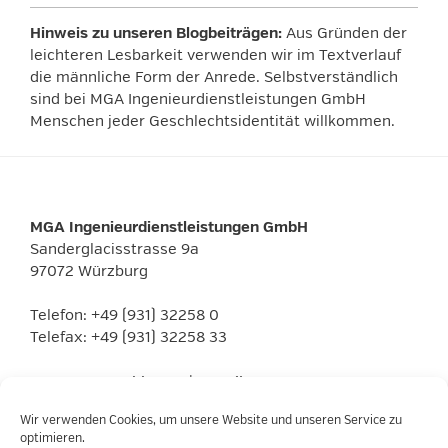
Hinweis zu unseren Blogbeiträgen:
Aus Gründen der
leichteren Lesbarkeit verwenden wir im Textverlauf
die männliche Form der Anrede. Selbstverständlich
sind bei MGA Ingenieurdienstleistungen GmbH
Menschen jeder Geschlechtsidentität willkommen.
MGA Ingenieurdienstleistungen GmbH
Sanderglacisstrasse 9a
97072 Würzburg
Telefon: +49 (931) 32258 0
Telefax: +49 (931) 32258 33
www.mga-gmbh.com
|
E-Mail
Wir verwenden Cookies, um unsere Website und unseren Service zu
optimieren.