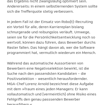
das Ergebnis nicht zwangsläufig optimiert sein.
Andererseits: In einem selbstlernenden System sollte
sich die Trefferquote stetig verbessern.
In jedem Fall ist der Einsatz von Robo(t)-Recruiting
ein Vorteil für alle, deren Karriereplan bislang
schnurgerade und reibungslos verläuft. Umwege,
seien sie für die Persönlichkeitsentwicklung noch so
wertvoll, können dazu führen, dass Bewerber durchs
Raster fallen. Das hängt davon ab, wer die Software
programmiert hat, vermutlich wiederum ein Mensch.
Während das automatische Aussortieren von
Bewerbern eine Negativselektion bewirkt, ist die
Suche nach den passendsten Kandidaten – die
Positivselektion – wesentlich herausfordernder.
MGA-Chef Lorenz Arnold bezeichnet diese Aufgabe
mit dem »Traum eines jeden Managers: Er kann
vollautomatisch und (vermeintlich) ohne Risiko eines
Fehlgriffs den genau passsenden Bewerber
herausfiltern.«