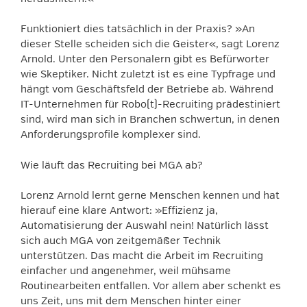
Funktioniert dies tatsächlich in der Praxis? »An
dieser Stelle scheiden sich die Geister«, sagt Lorenz
Arnold. Unter den Personalern gibt es Befürworter
wie Skeptiker. Nicht zuletzt ist es eine Typfrage und
hängt vom Geschäftsfeld der Betriebe ab. Während
IT-Unternehmen für Robo(t)-Recruiting prädestiniert
sind, wird man sich in Branchen schwertun, in denen
Anforderungsprofile komplexer sind.
Wie läuft das Recruiting bei MGA ab?
Lorenz Arnold lernt gerne Menschen kennen und hat
hierauf eine klare Antwort: »Effizienz ja,
Automatisierung der Auswahl nein! Natürlich lässt
sich auch MGA von zeitgemäßer Technik
unterstützen. Das macht die Arbeit im Recruiting
einfacher und angenehmer, weil mühsame
Routinearbeiten entfallen. Vor allem aber schenkt es
uns Zeit, uns mit dem Menschen hinter einer