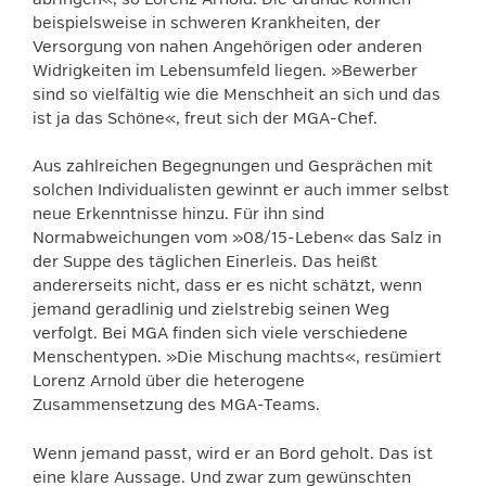
beispielsweise in schweren Krankheiten, der
Versorgung von nahen Angehörigen oder anderen
Widrigkeiten im Lebensumfeld liegen. »Bewerber
sind so vielfältig wie die Menschheit an sich und das
ist ja das Schöne«, freut sich der MGA-Chef.
Aus zahlreichen Begegnungen und Gesprächen mit
solchen Individualisten gewinnt er auch immer selbst
neue Erkenntnisse hinzu. Für ihn sind
Normabweichungen vom »08/15-Leben« das Salz in
der Suppe des täglichen Einerleis. Das heißt
andererseits nicht, dass er es nicht schätzt, wenn
jemand geradlinig und zielstrebig seinen Weg
verfolgt. Bei MGA finden sich viele verschiedene
Menschentypen. »Die Mischung machts«, resümiert
Lorenz Arnold über die heterogene
Zusammensetzung des MGA-Teams.
Wenn jemand passt, wird er an Bord geholt. Das ist
eine klare Aussage. Und zwar zum gewünschten