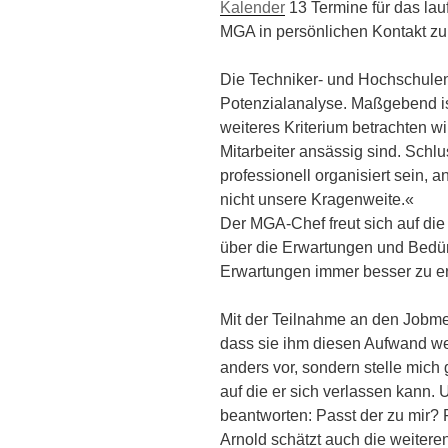
Kalender
13 Termine für das lau
MGA in persönlichen Kontakt zu 
Die Techniker- und Hochschulen,
Potenzialanalyse. Maßgebend is
weiteres Kriterium betrachten w
Mitarbeiter ansässig sind. Schl
professionell organisiert sein, a
nicht unsere Kragenweite.«
Der MGA-Chef freut sich auf die
über die Erwartungen und Bedür
Erwartungen immer besser zu er
Mit der Teilnahme an den Jobmes
dass sie ihm diesen Aufwand we
anders vor, sondern stelle mic
auf die er sich verlassen kann.
beantworten: Passt der zu mir? 
Arnold schätzt auch die weitere