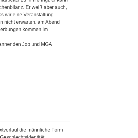
schenbilanz. Er weiß aber auch,
ss wir eine Veranstaltung
n nicht erwarten, am Abend
ewerbungen kommen im
spannenden Job und MGA
xtverlauf die männliche Form
Geschlechtsidentität