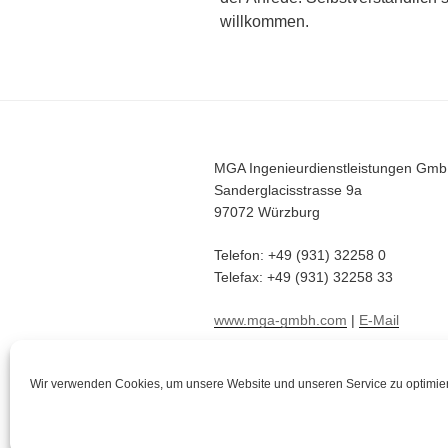
willkommen.
MGA Ingenieurdienstleistungen Gm
Sanderglacisstrasse 9a
97072 Würzburg
Telefon: +49 (931) 32258 0
Telefax: +49 (931) 32258 33
www.mga-gmbh.com
|
E-Mail
Wir verwenden Cookies, um unsere Website und unseren Service zu optimie
© 2026
MGA Ingenieurdienstleistu