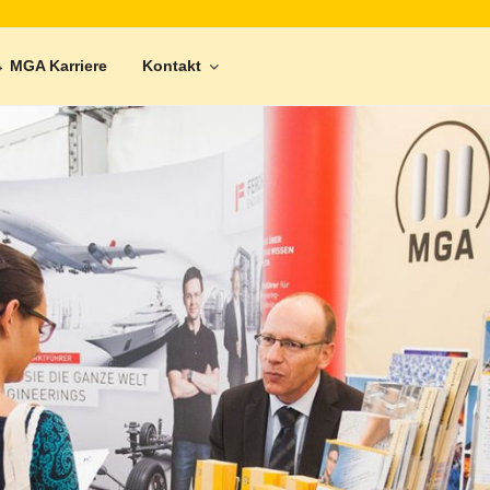
 MGA Karriere
Kontakt