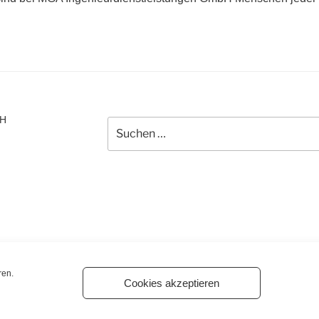
bH
Suchen
nach:
ren.
Cookies akzeptieren
ngen GmbH