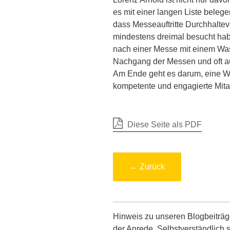
es mit einer langen Liste belege
dass Messeauftritte Durchhaltev
mindestens dreimal besucht hab
nach einer Messe mit einem W
Nachgang der Messen und oft au
Am Ende geht es darum, eine W
kompetente und engagierte Mita
Diese Seite als PDF
← Zurück
Hinweis zu unseren Blogbeiträg
der Anrede. Selbstverständlich