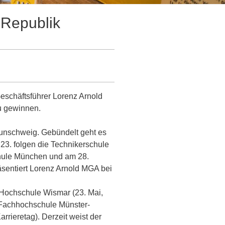
 Republik
Geschäftsführer Lorenz Arnold
u gewinnen.
raunschweig. Gebündelt geht es
23. folgen die Technikerschule
chule München und am 28.
äsentiert Lorenz Arnold MGA bei
e Hochschule Wismar (23. Mai,
 Fachhochschule Münster-
rrieretag). Derzeit weist der