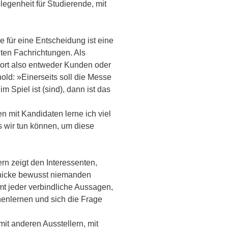
legenheit für Studierende, mit
 für eine Entscheidung ist eine
ten Fachrichtungen. Als
dort also entweder Kunden oder
ld: »Einerseits soll die Messe
m Spiel ist (sind), dann ist das
 mit Kandidaten lerne ich viel
 wir tun können, um diese
rn zeigt den Interessenten,
schicke bewusst niemanden
mt jeder verbindliche Aussagen,
nenlernen und sich die Frage
it anderen Ausstellern, mit